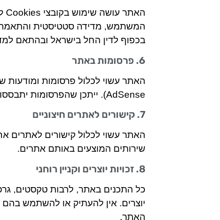
האת
המשתמש, מדידה סטטיסטית והתאמת תו
בכפוף לדין החל בישראל ובהתאם למדי
6. פרסומות באתר
AdSense). ייתכן שהפרסומות יתבססו על מידע שאינו מזהה אישית.
7. קישורים לאתרים חיצוניים
האתר עשוי לכלול קישורים לאתרים אחרי
שירותים המוצעים באותם אתרים.
8. זכויות יוצרים וקניין רוחני
כל התכנים באתר, לרבות טקסטים, גרפיק
יוצרים. אין להעתיק או להשתמש בהם
האתר.