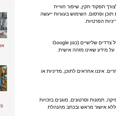
ר עושה שימוש בקובצי Cookies לצורך תפקוד תקין, שיפור חוויית
כן ופרסום. השימוש בעוגיות ייעשה
ניות הפרטיות.
האתר עשוי לכלול פרסומות ומודעות של צדדים שלישיים (כגון Google
אופ
ם. איננו אחראים לתוכן, מדיניות או
ה, תמונות וסרטונים, מוגנים בזכויות
פר
 ללא אישור מראש ובכתב מהנהלת