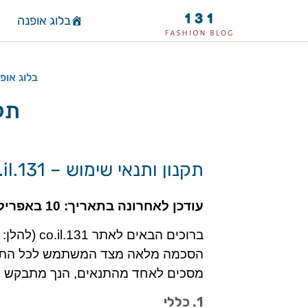
בלוג אופנה
בלוג אופ
תק
תקנון ותנאי שימוש – 131.co.il
עודכן לאחרונה בתאריך: 10 באפריל 2025
ברוכים הבאים
הסכמה מלאה מצד המשתמש לכל התנאי
מסכים לאחד מהתנאים, הנך מתבקש ל
1. כללי