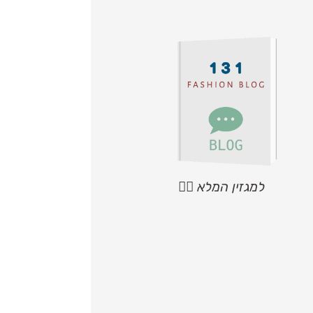
למגזין המלא 👆🏼