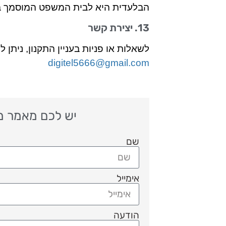
הבלעדית היא לבית המשפט המוסמך במ
13. יצירת קשר
לשאלות או פניות בעניין התקנון, ניתן ל
digitel5666@gmail.com
יש לכם מאמר מענ
שם
אימייל
הודעה