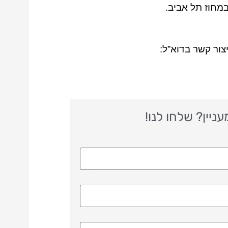
חוז תל אביב.
יצור קשר בדוא”ל:
יין? שלחו לנו!