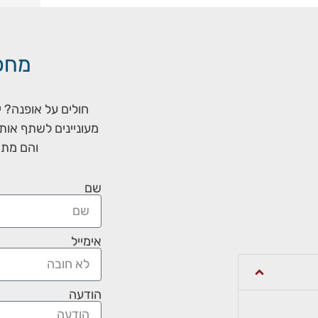
מחכי
חולים על אופנה? 
מעוניינים לשתף אות
והם מתא
שם
אימייל
הודעה