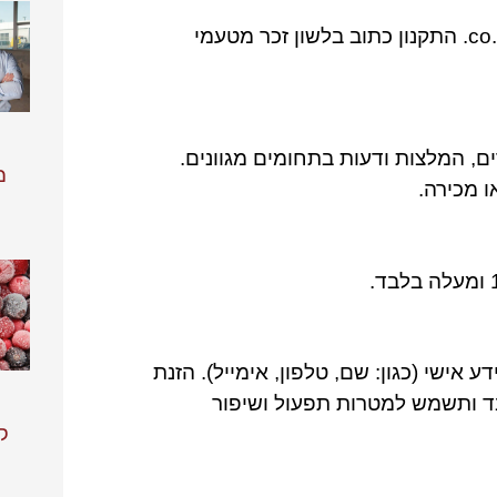
האתר מופעל על ידי צוות האתר 131.co.il. התקנון כתוב בלשון זכר מטעמי
, המלצות ודעות בתחומים מגוונים.
מ
 מכירה.
אישי (כגון: שם, טלפון, אימייל). הזנת
 ותשמש למטרות תפעול ושיפור
ק