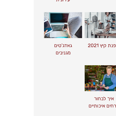
נת קיץ 2021
גאדג’טים
מגניבים
איך לבחור
חים איכותיים