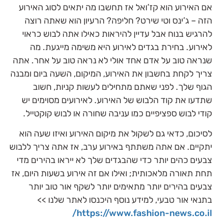
אם האירוע הוא קז’ואל אז תחשבו מה יתאים לסוג האירוע
הזה – ג’ינס וטי שירט? חליפה? הרעיון הוא שאתה רוצה
להרגיש בנוח אבל עדיין להיראות כאילו אתה לבוש כראוי
לאירוע. בחירת בגדים לאירוע היא משימה מייגעת. מה
שנראה טוב על אדם אחד אולי לא נראה טוב על אחר. אתה
צריך לקחת בחשבון את האירוע, המיקום, השעה ביום ומבנה
הגוף שלך. לפני שאתם מתחילים לעשות קניות, חשוב
שתדעו את קוד הלבוש של האירוע. לאירועים מסוימים יש
קודי לבוש ספציפיים כמו עניבה שחורה או לבוש קוקטייל.
לסיכום, כדאי גם לשקול את מיקום האירוע ואיזו שעה הוא
יתקיים. אם אתה משתתף באירוע ערב, אז אתה צריך ללבוש
צבעים כהים יותר כדי שהבגדים שלך לא ייראו בהירים מדי
תחת תאורה מלאכותית; ואילו אם זה אירוע בשעות היום, אז
צבעים בהירים יותר מתאימים יותר לשקף אור טוב יותר
בתנאי אור טבעי, למידע נוסף היכנסו לאתר שלנו >>
https://www.fashion-news.co.il/