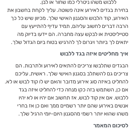
ללבוש משהו ניטרלי כמו שחור או לבן.
בחירת בגדים לאירוע אינה פשוטה. עליך לקחת בחשבון את
האירוע, קוד הלבוש והסגנון האישי שלך. מכיוון שיש כל כך
הרבה דברים לחשוב עליהם, תמיד עדיף להתייעץ עם
סטייליסטית או לבקש עצה מחברה. הם יידעו בדיוק מה
יתאים לך ביותר ויגרום לך להרגיש בטוח ביום הגדול שלך.
איך מחליטים איזה בגד ללבוש
הבגדים שתלבשו צריכים להתאים לאירוע ולתרבות. הם
צריכים גם להשתלב בסגנון האישי שלך. ראשית, עליכם
להחליט באיזה סוג אירוע מדובר והאם יש לו קוד לבוש או לא.
אם כן, השתמש בזה כקו מנחה כדי להחליט איזה בגד
ללבוש. אם אין קוד לבוש, אז תחשוב אם יהיו או לא יהיו
אנשים באירוע שהם יותר רשמיים ממך ואם כן אז בחרי
משהו שהוא יותר רשמי מהסגנון היום-יומי הרגיל שלך.
לסיכום המאמר