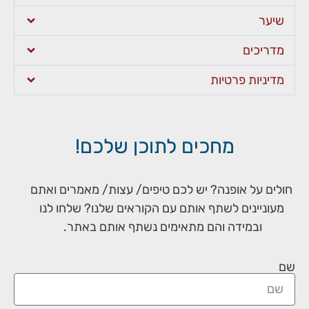
שיער
מדריכים
מדיניות פרטיות
מחכים לתוכן שלכם!
חולים על אופנה? יש לכם טיפים/ עצות/ מאמרים ואתם
מעוניינים לשתף אותם עם הקוראים שלנו? שלחו לנו
ובמידה והם מתאימים נשתף אותם באתר.
שם