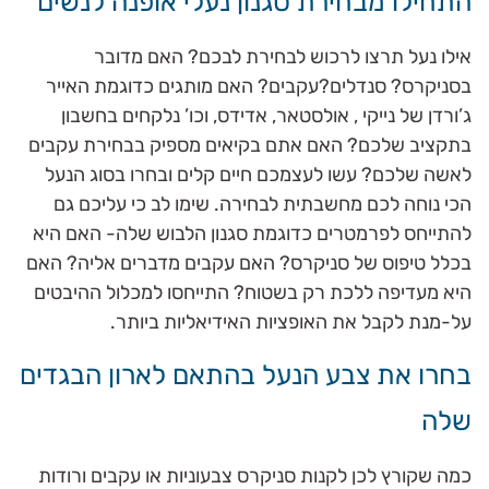
התחילו מבחירת סגנון נעלי אופנה לנשים
אילו נעל תרצו לרכוש לבחירת לבכם? האם מדובר
בסניקרס? סנדלים?עקבים? האם מותגים כדוגמת האייר
ג’ורדן של נייקי , אולסטאר, אדידס, וכו’ נלקחים בחשבון
בתקציב שלכם? האם אתם בקיאים מספיק בבחירת עקבים
לאשה שלכם? עשו לעצמכם חיים קלים ובחרו בסוג הנעל
הכי נוחה לכם מחשבתית לבחירה. שימו לב כי עליכם גם
להתייחס לפרמטרים כדוגמת סגנון הלבוש שלה- האם היא
בכלל טיפוס של סניקרס? האם עקבים מדברים אליה? האם
היא מעדיפה ללכת רק בשטוח? התייחסו למכלול ההיבטים
על-מנת לקבל את האופציות האידיאליות ביותר.
בחרו את צבע הנעל בהתאם לארון הבגדים
שלה
כמה שקורץ לכן לקנות סניקרס צבעוניות או עקבים ורודות