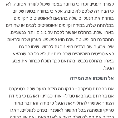
לצורך העניין, זכרו כי מדובר בצעד שיכול לעורר אכזבה. לא
כי הבחירה שלכם לא טובה, אלא כי בחורה בסופו של יום
בוחרת את הנעליים שלה בהתאם לאאוטפיטים הקיימים
במלתחה שלה. במידה וקיימים אאוטפיטים לבנים או שחורים
בארון שלה, בהחלט אפשר ללכת על גוונים יותר צבעוניים.
ההמלצה הכי פשוטה שלנו הוא לפשפש בארון שלה ולראות
אילו צבעים של בגדים היא נוהגת ללבוש. שימו לב גם
לאאוטפיטים היומיומיים שלה ביום יום, לא כל מה שנמצא
בארון בהחלט נלבש. בהתאם לכך תוכלו לבחור את צבע
הנעל.
אל תשכחו את המידה
אם בחרתם סניקרס- בדקו מה מידת הנעל שלה בסניקרס.
אם בחרתם בעקב או סנדל- אותו סנריו. ודאו גם כי במידת
הצורך אפשרי להחליף את הנעל כי מידה זהו דבר מאוד
טריקי ומשתנה בכל הקשור לאופנה ובפרט לנעליים. דאגו
לבדוק את המילה שלה כשהיא לא נמצאת, ואם אין ברירה,