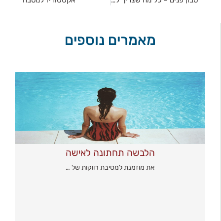
סבון פנים – כל מה שצריך לדעת על בחירה נכונה
אקססוריז למטבח
מאמרים נוספים
הלבשה תחתונה לאישה
את מוזמנת למסיבת רווקות של …