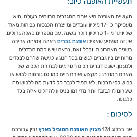
תעשיית האופנה כיום:
תעשיית האופנה היא אחת המגזרים הרווחים בעולם. היא
מעסיקה כ -17 מיליון עובדים ומייצרת הכנסות גבוהות מאוד
של יותר מ -1 טריליון דולר בשנה. עם מספרים כאלה גדולים,
אין זה מפתיע שאפילו
אופנת גברים
ראתה צמיחה אדירה
בשנים האחרונות. ובכל זאת, נראה שיש כמה הבדלים
מהותיים בין גברים לנשים בכל הנוגע לגישה שלהם לבגדים
ולסגנון. ישנם דברים רבים הגורמים לבחירת הלבוש של
האדם המודרני: מקצוע ואורח חיים כמו גם נורמות לבוש או
לבוש לפי תרבות. לא תמיד לגבר קל לדעת מה ללבוש מה
שיגרום לו לבזבז יותר מדי זמן בניסיון להחליט איזה בגד
ללבוש.
לסיכום :
אנו בבלוג 131
מגזין האופנה המוביל בארץ
נכין עבורכם