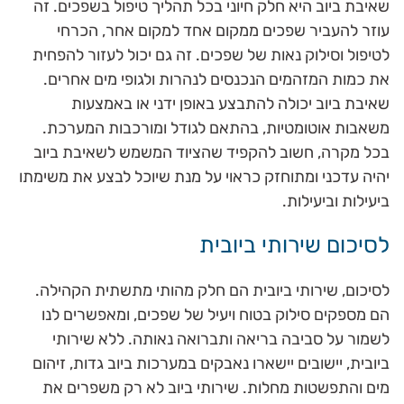
שאיבת ביוב היא חלק חיוני בכל תהליך טיפול בשפכים. זה
עוזר להעביר שפכים ממקום אחד למקום אחר, הכרחי
לטיפול וסילוק נאות של שפכים. זה גם יכול לעזור להפחית
את כמות המזהמים הנכנסים לנהרות ולגופי מים אחרים.
שאיבת ביוב יכולה להתבצע באופן ידני או באמצעות
משאבות אוטומטיות, בהתאם לגודל ומורכבות המערכת.
בכל מקרה, חשוב להקפיד שהציוד המשמש לשאיבת ביוב
יהיה עדכני ומתוחזק כראוי על מנת שיוכל לבצע את משימתו
ביעילות וביעילות.
לסיכום שירותי ביובית
לסיכום, שירותי ביובית הם חלק מהותי מתשתית הקהילה.
הם מספקים סילוק בטוח ויעיל של שפכים, ומאפשרים לנו
לשמור על סביבה בריאה ותברואה נאותה. ללא שירותי
ביובית, יישובים יישארו נאבקים במערכות ביוב גדות, זיהום
מים והתפשטות מחלות. שירותי ביוב לא רק משפרים את