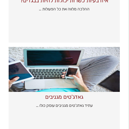
איזו בעיות כשרות יכולות להיות בבגדים?
ההלכה מלווה את כל הפעולות …
גאדג’טים מגניבים
עתיד גאדג’טים מגניבים עוסק כולו …