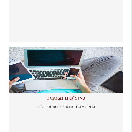
גאדג’טים מגניבים
עתיד גאדג’טים מגניבים עוסק כולו …