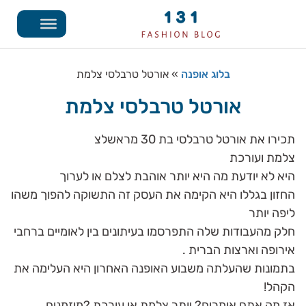
בלוג אופנה
»
אורטל טרבלסי צלמת
אורטל טרבלסי צלמת
תכירו את אורטל טרבלסי בת 30 מראשלצ
צלמת ועורכת
היא לא יודעת מה היא יותר אוהבת לצלם או לערוך
החזון בגללו היא הקימה את העסק זה התשוקה להפוך משהו
ליפה יותר
חלק מהעבודות שלה התפרסמו בעיתונים בין לאומיים ברחבי
אירופה וארצות הברית .
בתמונות שהעלתה משבוע האופנה האחרון היא העלימה את
הקהל!
אז מה אתם אומרים? יותר צלמת או עורכת ?מוזמנים