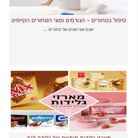
טיפול בטחורים – הגורמים וסוגי הטחורים הקיימים
ישנם שני סוגים של טחורים: …
מארזי גלידות מותגים של גלידה לנד