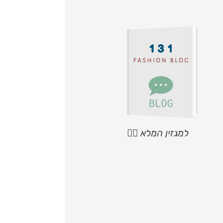
למגזין המלא 👆🏼