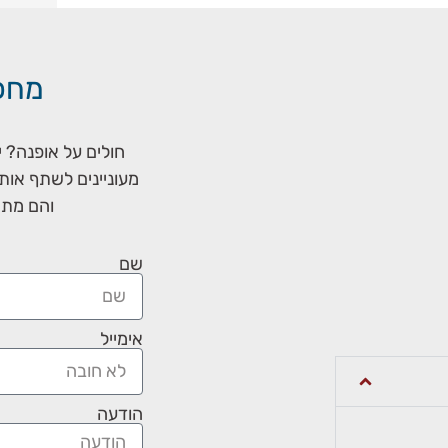
מחכי
חולים על אופנה? 
מעוניינים לשתף אות
והם מתא
שם
אימייל
הודעה