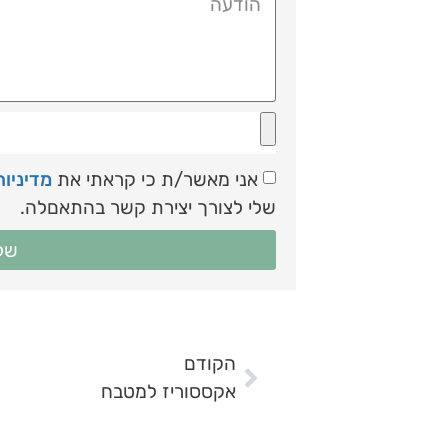
אני מאשר/ת כי קראתי את
מדיניו
שלי לצורך יצירת קשר בהתאםלה.
של
הקודם
אקססוריז למטבח