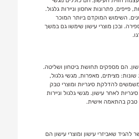
ת חווית העישון. הם כוללים מגשי
, פייפים, פתרונות אחסון וניירות גלגול.
נים. השימוש המוקדם ביותר המוכר
מגיע מסיר המאיה משנת 600 לספירה. ובכן מוצרי עישון שימשו גם במשך
ו.
שון. הם מספקים תחושת ביטחון ושליטה.
 שונות: מציתים, מאפרות, מגשי גלגול,
ם משמשים להדלקת סיגריות ומוצרי טבק
ריות לאחר עישון. מגשי גלגול וניירות
י טבק בהתאמה אישית.
הגיד שאביזרי עישון ומוצרי עישון הם