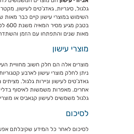
אביזרי עישון
הם מוצרים המשמשים להעצמ
גלגול, סיגריות, גאדג’טים לעישון, מקטרות
השימוש במוצרי עישון קיים כבר מאות ש
בטבק 
מאות שנים והתפתחו עם הזמן והשתדרג
מוצרי עישון
מוצרים אלה הם חלק חשוב מחוויית העי
ניתן לחלק מוצרי עישון לארבע קטגוריות
גאדג’טים לעישון וניירות גלגול. מציתי
אחרים. מאפרות משמשות לאיסוף בדלי סיג
גלגול משמשים לעישון קנאביס או מוצר
לסיכום
לסיכום לאחר כל המידע שקיבלתם אפשר ל