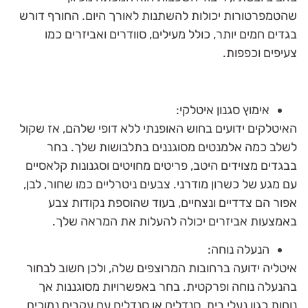
שהטמפרטורות יכולות להשתנות לאורך היום. החורף דורש
בגדים חמים יותר, כולל מעילים, סוודרים ואביזרים כמו
צעיפים וכפפות.
אימוץ סגנון איטלקי:
האיטלקים ידועים בחוש האופנתי ללא דופי שלהם, אז שקול
לשלב כמה אלמנטים מסוגננים בתלבושות שלך. בחר
בבגדים מצוידים היטב, פריטים מחויטים וסגנונות קלאסיים
עם מגע של כשרון מודרני. צבעים ניטרליים כמו שחור, לבן,
אפור הם צדדיים ונצחיים, בעוד שהוספת נקודות צבע
באמצעות אביזרים יכולה להעלות את המראה שלך.
הנעלה נוחה:
איטליה ידועה ברחובות המרוצפים שלה, ולכן חשוב לבחור
בהנעלה נוחה ופרקטית. בחר באפשרויות מסוגננות אך
נוחות כגון נעלי בית, סנדלים או סנדלים עם עקבים נמוכים