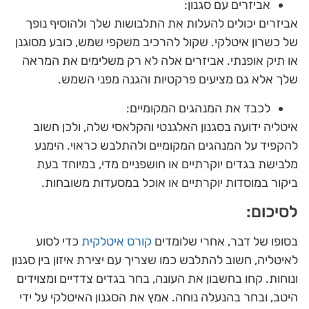
אביזרים עם סגנון:
אביזרים יכולים להעלות את התלבושות שלך ולהוסיף נופך
של כשרון איטלקי. שקול להרכיב משקפי שמש, כובע מסוגנן
או תיק אופנתי. אביזרים אלה לא רק משלימים את המראה
שלך אלא גם מציעים פרקטיות והגנה מפני השמש.
לכבד את המנהגים המקומיים:
איטליה ידועה בסגנון האלגנטי והקלאסי שלה, ולכן חשוב
להקפיד על המנהגים המקומיים ולהתלבש כראוי. הימנע
מלבישת בגדים יוקרתיים או חושפניים מדי, במיוחד בעת
ביקור במוסדות יוקרתיים או אוכל במסעדות משובחות.
לסיכום:
בסופו של דבר, אחרי שלומדים
קורס איטלקית
כדי לסוע
לאיטליה, חשוב להתלבש כמו שצריך עם יצירת איזון בין סגנון
ונוחות. קחו בחשבון את העונה, בחר בגדים צדדיים ומצוידים
היטב, ובחר בהנעלה נוחה. אמץ את הסגנון האיטלקי על ידי