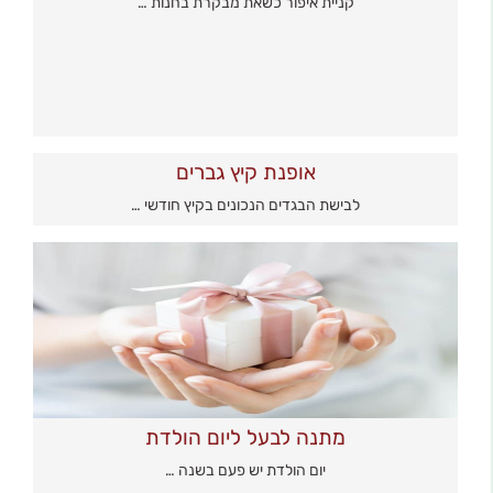
קניית איפור כשאת מבקרת בחנות …
אופנת קיץ גברים
לבישת הבגדים הנכונים בקיץ חודשי …
מתנה לבעל ליום הולדת
יום הולדת יש פעם בשנה …