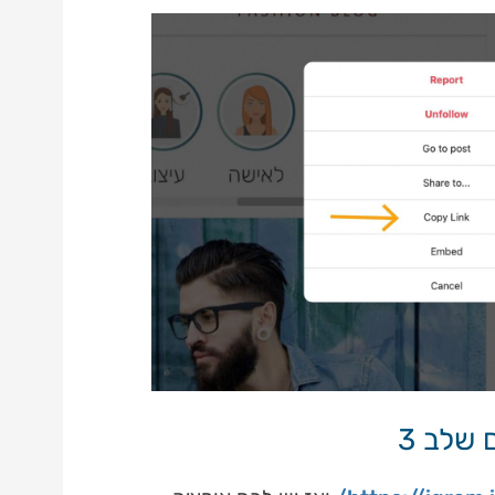
שלב 3