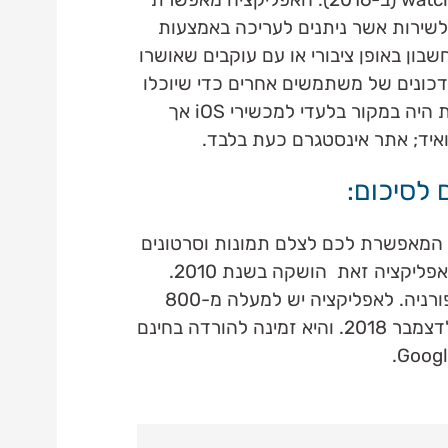
שירות אשר ניתנים לעריכה באמצעות
בון באופן ציבורי או עם עוקבים שאושרו
כונים של משתמשים אחרים כדי שיוכלו
לראות אילו תמונות מתפרסמות. השירות היה במקור בלעדי למכשירי iOS אך
איד; אתר אינסטגרם כעת בלבד.
לסיכום:
 המאפשרת לכם לצלם תמונות וסרטונים
ואז לשתף אותם במהירות באינסטגרם. אפליקציה זאת הושקה בשנת 2010.
מטה החברה נמצא בסן פרנסיסקו, קליפורניה. לאפליקציה יש למעלה מ-800
מיליון משתמשים פעילים חודשיים נכון לדצמבר 2018. והיא זמינה להורדה בחינם