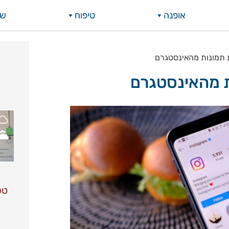
אופנה
טיפוח
שי
 תמונות מהאינסטגרם
 מהאינסטגרם
טפ