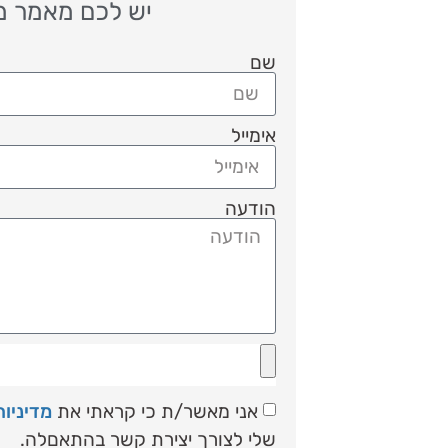
יש לכם מאמר מענ
שם
אימייל
הודעה
אני מאשר/ת כי קראתי את
מדיניו
שלי לצורך יצירת קשר בהתאםלה.