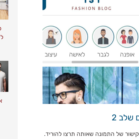
כ
לד
א
שלב 2
ישור של התמונה שאותה תרצו להוריד.