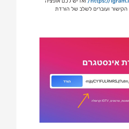
https://igram.i
ואז יש לכם אופציה
קישור ועוברים לשלב של הורדת