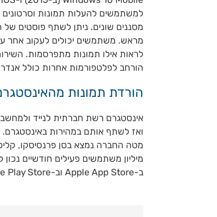
למשתמשים להעלות תמונות וסרטונים ל
מסננים שונים. ניתן לשתף פוסטים של חש
מראש. משתמשים יכולים לעקוב אחר עד
הורחב לפלטפורמות אחרות כולל אנדרו
הורדת תמונות מהאינסטגרם 
אינסטגרם רשת חברתית לנייד ולמחשב
ב-Apple App Store וב-Google Play Store.