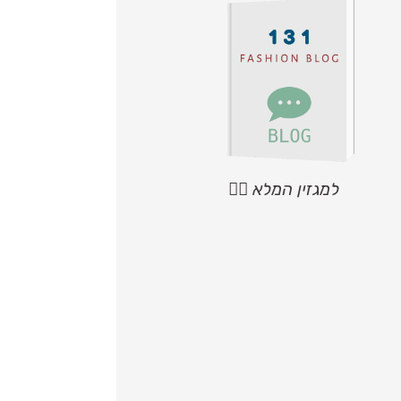
למגזין המלא 👆🏼