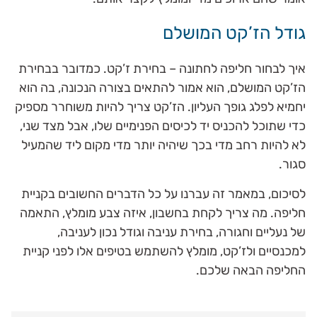
גודל הז’קט המושלם
איך לבחור חליפה לחתונה – בחירת ז’קט. כמדובר בבחירת
הז’קט המושלם, הוא אמור להתאים בצורה הנכונה, בה הוא
יחמיא לפלג גופך העליון. הז’קט צריך להיות משוחרר מספיק
כדי שתוכל להכניס יד לכיסים הפנימיים שלו, אבל מצד שני,
לא להיות רחב מדי בכך שיהיה יותר מדי מקום ליד שהמעיל
סגור.
לסיכום, במאמר זה עברנו על כל הדברים החשובים בקניית
חליפה. מה צריך לקחת בחשבון, איזה צבע מומלץ, התאמה
של נעליים וחגורה, בחירת עניבה וגודל נכון לעניבה,
למכנסיים ולז’קט, מומלץ להשתמש בטיפים אלו לפני קניית
החליפה הבאה שלכם.