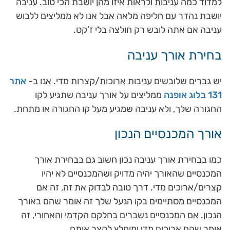
למדוד כמה עניבות ולראות איזו מהן יושבת הכי טוב. עניבה
יושבת נהדר עם חליפה מלאה אבל אנו לא ממליצים ללבוש
עניבה אם אתה לובש רק חולצה בלי ז’קט.
בחירת אורך עניבה
יש גברים שלובשים עניבות ארוכות/קצרות מדי. אנו ב-
אתר
131 בלוג אופנה
ממליצים על אורך עניבה שתגיע לקו
החגורה שלך, ולא עניבה שמגיע מעל קו החגורה או מתחת.
אורך המכנסיים הנכון
כמו בבחירת אורך עניבה נכון חשוב גם בבחירת אורך
המכנסיים שהאורך יהיה מדויק ושהמכנסיים לא יהיו
קצרים/ארוכים מדי. דרך טובה לבדוק את זה, זה אם
המכנסיים מסתיימים בקו הנעל שלך זה אומר שהם באורך
הנכון. אם המכנסיים נשברים בחלקם הקדמי והאחורי, זה
אומר שהם ארוכים מדי ומומלץ לקצר אותם.